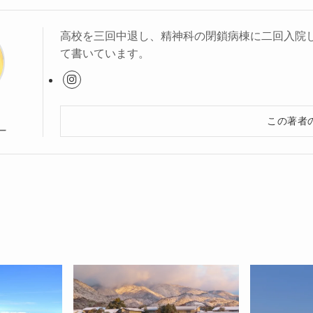
高校を三回中退し、精神科の閉鎖病棟に二回入院
て書いています。
この著者
ー