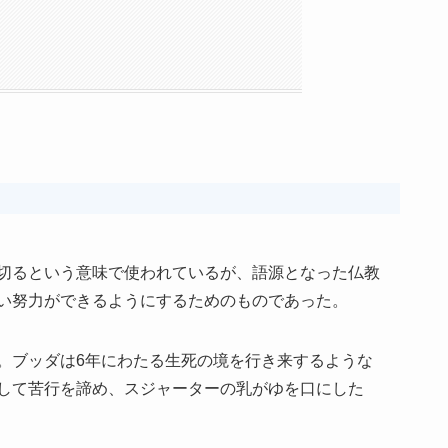
切るという意味で使われているが、語源となった仏教
い努力ができるようにするためのものであった。
。ブッダは6年にわたる生死の境を行き来するような
して苦行を諦め、スジャーターの乳がゆを口にした