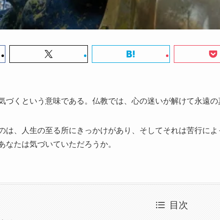
気づくという意味である。仏教では、心の迷いが解けて永遠の
のは、人生の至る所にきっかけがあり、そしてそれは苦行によ
あなたは気づいていただろうか。
目次