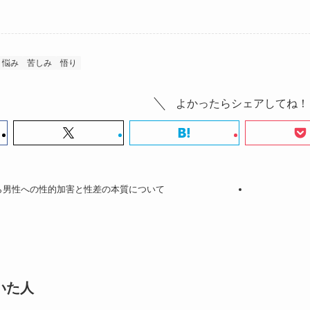
悩み
苦しみ
悟り
よかったらシェアしてね！
ら男性への性的加害と性差の本質について
いた人