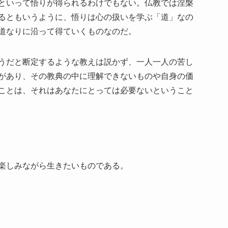
といって悟りが得られるわけでもない。仏教では涅槃
るともいうように、悟りは心の扱いを学ぶ「道」なの
道なりに沿って得ていくものなのだ。
うだと断定するような教えは説かず、一人一人の苦し
があり、その教典の中に理解できないものや自身の価
ことは、それはあなたにとっては必要ないということ
楽しみながら生きたいものである。