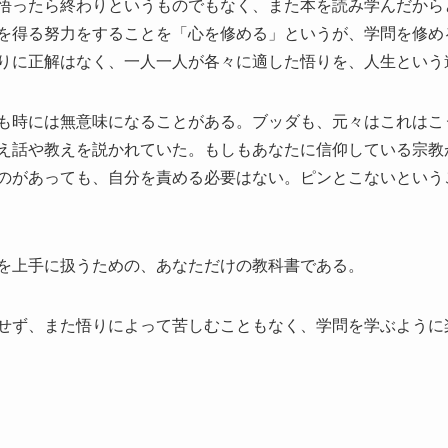
悟ったら終わりというものでもなく、また本を読み学んだから
を得る努力をすることを「心を修める」というが、学問を修め
りに正解はなく、一人一人が各々に適した悟りを、人生という
も時には無意味になることがある。ブッダも、元々はこれはこ
え話や教えを説かれていた。もしもあなたに信仰している宗教
のがあっても、自分を責める必要はない。ピンとこないという
を上手に扱うための、あなただけの教科書である。
せず、また悟りによって苦しむこともなく、学問を学ぶように