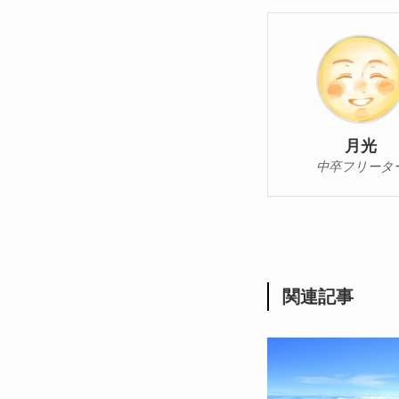
月光
中卒フリータ
関連記事