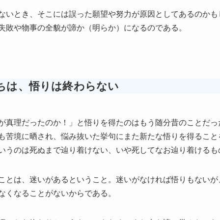
ないとき、そこには誤った願望や努力が原因としてあるのかも
失敗や物事の全貌が諦か（明らか）になるのである。
ちは、悟りは終わらない
が真理だったのか！」と悟りを得たのはもう随分昔のことだっ
も苦境に晒され、悩み抜いた挙句にまた新たな悟りを得ること
いうのは死ぬまで辿り着けない、いや死してなお辿り着けるも
ことは、迷いがあるということ。迷いがなければ悟りもないが
なくなることがないからである。