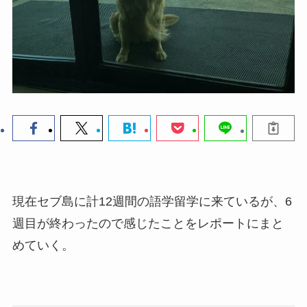
現在セブ島に計12週間の語学留学に来ているが、6
週目が終わったので感じたことをレポートにまと
めていく。