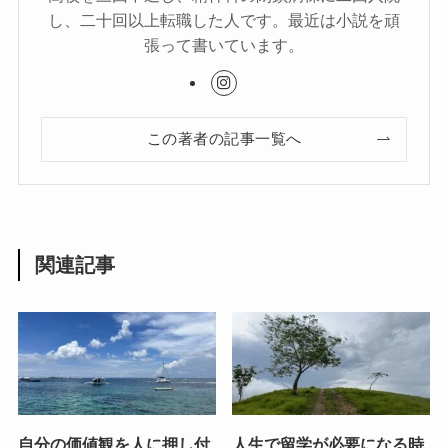
し、二十回以上転職した人です。最近は小説を頑
張って書いています。
この著者の記事一覧へ
関連記事
自分の価値観を人に押し付
人生で留学が必要になる時