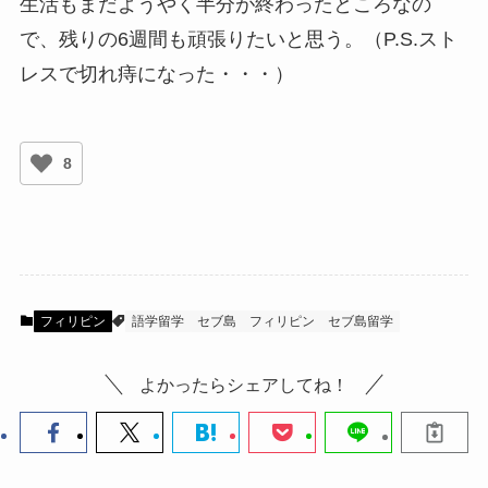
生活もまだようやく半分が終わったところなの
で、残りの6週間も頑張りたいと思う。（P.S.スト
レスで切れ痔になった・・・）
8
フィリピン
語学留学
セブ島
フィリピン
セブ島留学
よかったらシェアしてね！