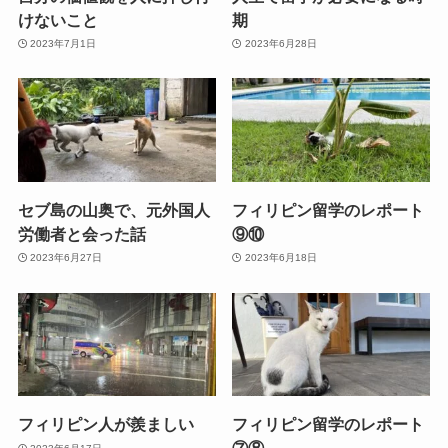
けないこと
期
2023年7月1日
2023年6月28日
セブ島の山奥で、元外国人
フィリピン留学のレポート
労働者と会った話
⑨⑩
2023年6月27日
2023年6月18日
フィリピン人が羨ましい
フィリピン留学のレポート