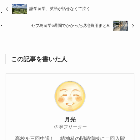
語学留学、英語が話せなくて泣く
セブ島留学6週間でかかった現地費用まとめ
この記事を書いた人
月光
中卒フリーター
高校を三回中退し、精神科の閉鎖病棟に二回入院