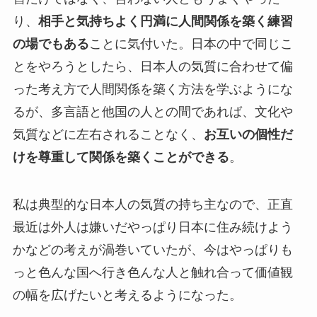
り、
相手と気持ちよく円満に人間関係を築く練習
の場でもある
ことに気付いた。日本の中で同じこ
とをやろうとしたら、日本人の気質に合わせて偏
った考え方で人間関係を築く方法を学ぶようにな
るが、多言語と他国の人との間であれば、文化や
気質などに左右されることなく、
お互いの個性だ
けを尊重して関係を築くことができる
。
私は典型的な日本人の気質の持ち主なので、正直
最近は外人は嫌いだやっぱり日本に住み続けよう
かなどの考えが渦巻いていたが、今はやっぱりも
っと色んな国へ行き色んな人と触れ合って価値観
の幅を広げたいと考えるようになった。